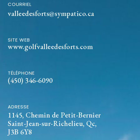
COURRIEL
valleedesforts@sympatico.ca
SITE WEB
www.golfvalleedesforts.com
TÉLÉPHONE
(450) 346-6090
ADRESSE
1145, Chemin de Petit-Bernier
Saint-Jean-sur-Richelieu, Qc,
J3B 6Y8