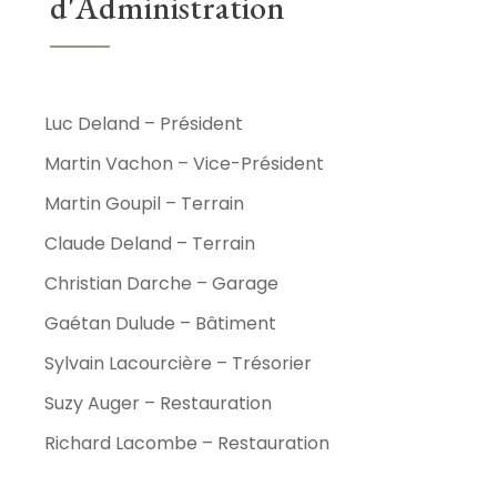
d'Administration
Luc Deland – Président
Martin Vachon – Vice-Président
Martin Goupil – Terrain
Claude Deland – Terrain
Christian Darche – Garage
Gaétan Dulude – Bâtiment
Sylvain Lacourcière – Trésorier
Suzy Auger – Restauration
Richard Lacombe – Restauration