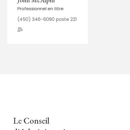
John McAlpin
Professionnel en titre
(450) 346-6090 poste 221
Le Conseil