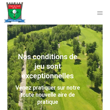
navig
Togg
navig
Nos conditions de
jeu sont
exceptionnelles
Venez pratiquer sur notre
toute nouvelle aire de
pratique