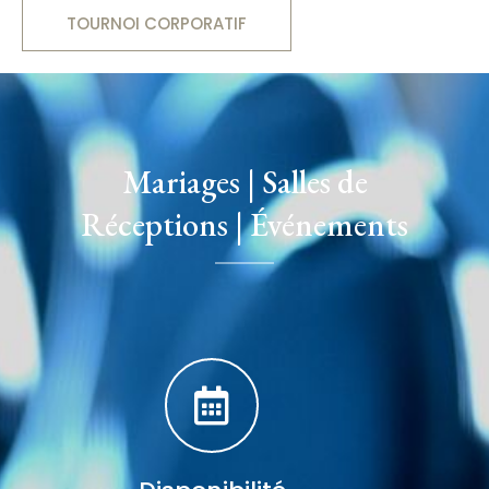
TOURNOI CORPORATIF
Mariages | Salles de
Réceptions | Événements