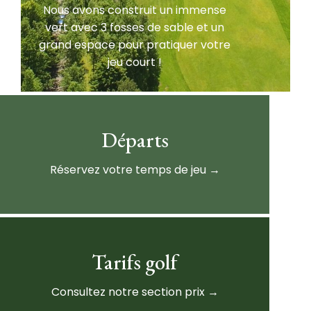
Nous avons construit un immense
vert avec 3 fosses de sable et un
grand espace pour pratiquer votre
jeu court !
Départs
Réservez votre temps de jeu →
Tarifs golf
Consultez notre section prix →